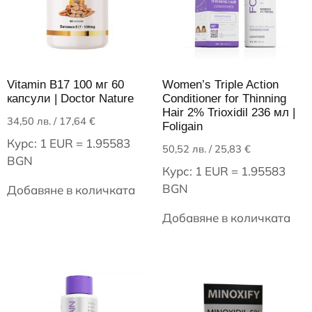
Vitamin B17 100 мг 60
Women’s Triple Action
капсули | Doctor Nature
Conditioner for Thinning
Hair 2% Trioxidil 236 мл |
34,50
лв.
/ 17,64 €
Foligain
Курс: 1 EUR = 1.95583
50,52
лв.
/ 25,83 €
BGN
Курс: 1 EUR = 1.95583
BGN
Добавяне в количката
Добавяне в количката