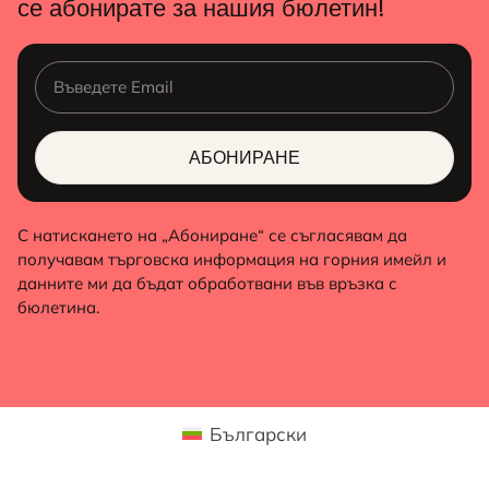
се абонирате за нашия бюлетин!
АБОНИРАНЕ
ALTERNATIVE:
С натискането на „Абониране“ се съгласявам да
получавам търговска информация на горния имейл и
данните ми да бъдат обработвани във връзка с
бюлетина.
Български