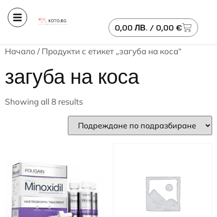
0,00
ЛВ.
/ 0,00 €
Начало
/ Продукти с етикет „загуба на коса“
загуба на коса
Showing all 8 results