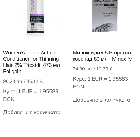
Women’s Triple Action
Миноксидил 5% против
Conditioner for Thinning
косопад 60 мл | Minoxify
Hair 2% Trioxidil 473 мл |
24,90
лв.
/ 12,73 €
Foligain
Курс: 1 EUR = 1.95583
90,24
лв.
/ 46,14 €
BGN
Курс: 1 EUR = 1.95583
BGN
Добавяне в количката
Добавяне в количката