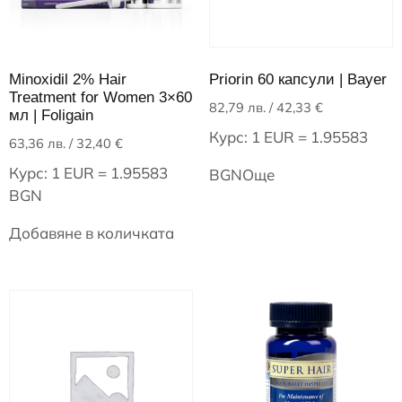
Minoxidil 2% Hair
Priorin 60 капсули | Bayer
Treatment for Women 3×60
82,79
лв.
/ 42,33 €
мл | Foligain
Курс: 1 EUR = 1.95583
63,36
лв.
/ 32,40 €
Курс: 1 EUR = 1.95583
BGN
Още
BGN
Добавяне в количката