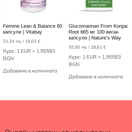
Femme Lean & Balance 60
Glucomannan From Konjac
капсули | Vitabay
Root 665 мг 100 веган
капсули | Nature’s Way
31,34
лв.
/ 16,02 €
55,95
лв.
/ 28,61 €
Курс: 1 EUR = 1.95583
Курс: 1 EUR = 1.95583
BGN
BGN
Добавяне в количката
Добавяне в количката