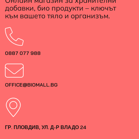
Онлайн магазин за хранителни
добавки, био продукти – ключът
към вашето тяло и организъм.
0887 077 988
OFFICE@BIOMALL.BG
ГР. ПЛОВДИВ, УЛ. Д-Р ВЛАДО 24