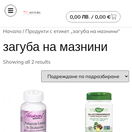
0,00
ЛВ.
/ 0,00 €
Начало
/ Продукти с етикет „загуба на мазнини“
загуба на мазнини
Showing all 2 results