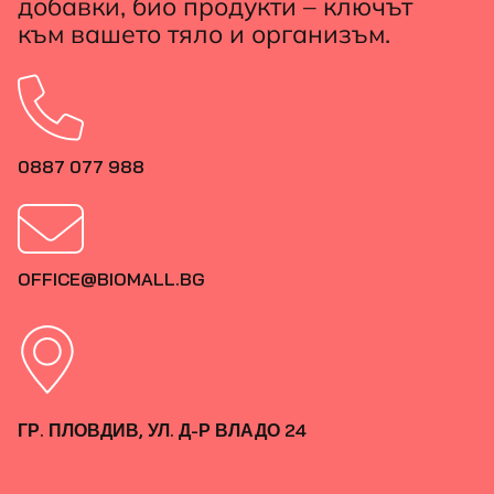
добавки, био продукти – ключът
към вашето тяло и организъм.
0887 077 988
OFFICE@BIOMALL.BG
ГР. ПЛОВДИВ, УЛ. Д-Р ВЛАДО 24