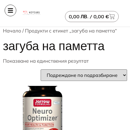
0,00
ЛВ.
/ 0,00 €
Начало
/ Продукти с етикет „загуба на паметта“
загуба на паметта
Показване на единствения резултат