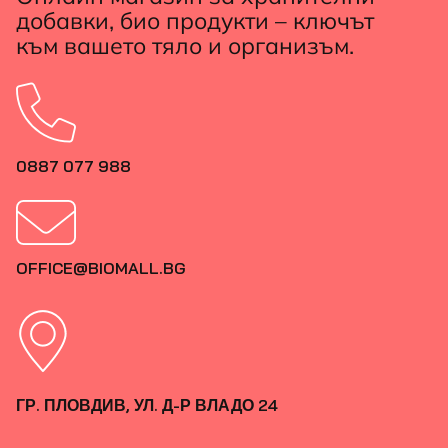
добавки, био продукти – ключът
към вашето тяло и организъм.
0887 077 988
OFFICE@BIOMALL.BG
ГР. ПЛОВДИВ, УЛ. Д-Р ВЛАДО 24