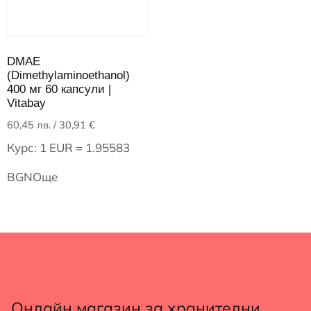
DMAE
(Dimethylaminoethanol)
400 мг 60 капсули |
Vitabay
60,45
лв.
/ 30,91 €
Курс: 1 EUR = 1.95583
BGN
Още
Онлайн магазин за хранителни