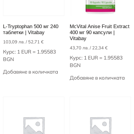
L-Tryptophan 500 мг 240
McVital Anise Fruit Extract
таблетки | Vitabay
400 мг 90 капсули |
Vitabay
103,09
лв.
/ 52,71 €
43,70
лв.
/ 22,34 €
Курс: 1 EUR = 1.95583
Курс: 1 EUR = 1.95583
BGN
BGN
Добавяне в количката
Добавяне в количката