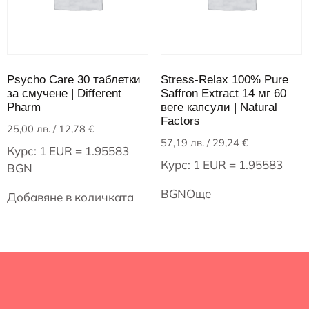
Psycho Care 30 таблетки
Stress-Relax 100% Pure
за смучене | Different
Saffron Extract 14 мг 60
Pharm
веге капсули | Natural
Factors
25,00
лв.
/ 12,78 €
57,19
лв.
/ 29,24 €
Курс: 1 EUR = 1.95583
Курс: 1 EUR = 1.95583
BGN
BGN
Още
Добавяне в количката