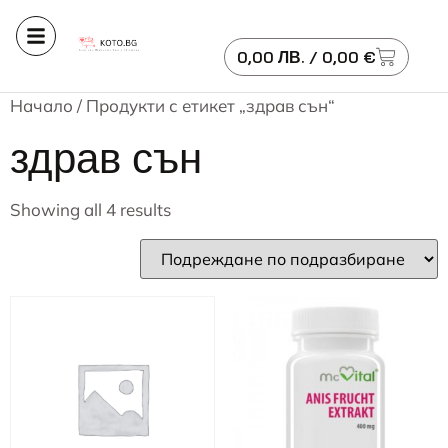
0,00
ЛВ.
/ 0,00 €
Начало
/ Продукти с етикет „здрав сън“
здрав сън
Showing all 4 results