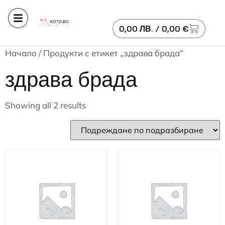
0,00
ЛВ.
/ 0,00 €
Начало
/ Продукти с етикет „здрава брада“
здрава брада
Showing all 2 results