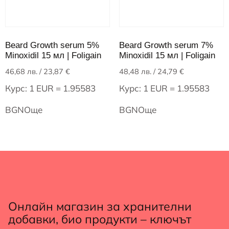
Beard Growth serum 5%
Beard Growth serum 7%
Minoxidil 15 мл | Foligain
Minoxidil 15 мл | Foligain
46,68
лв.
/ 23,87 €
48,48
лв.
/ 24,79 €
Курс: 1 EUR = 1.95583
Курс: 1 EUR = 1.95583
BGN
Още
BGN
Още
Онлайн магазин за хранителни
добавки, био продукти – ключът