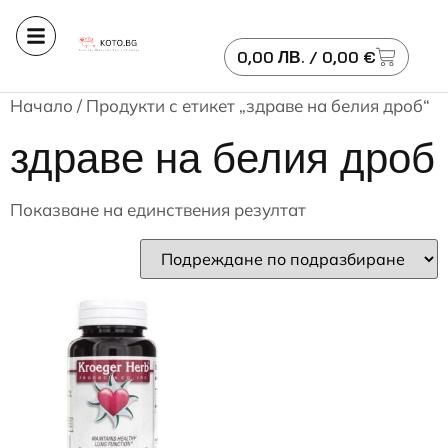
0,00
ЛВ.
/ 0,00 €
Начало
/ Продукти с етикет „здраве на белия дроб“
здраве на белия дроб
Показване на единствения резултат