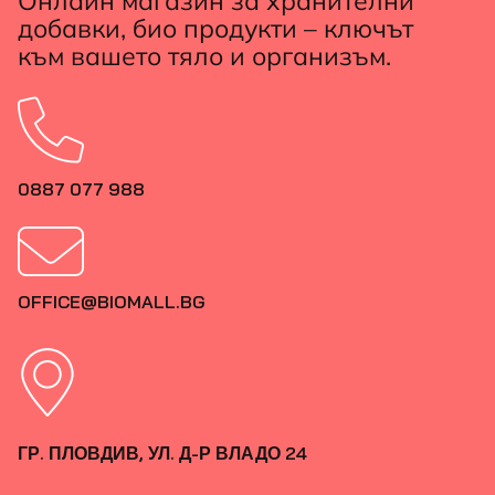
Онлайн магазин за хранителни
добавки, био продукти – ключът
към вашето тяло и организъм.
0887 077 988
OFFICE@BIOMALL.BG
ГР. ПЛОВДИВ, УЛ. Д-Р ВЛАДО 24