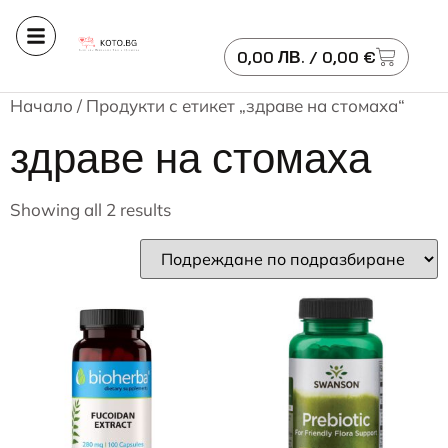
0,00
ЛВ.
/ 0,00 €
Начало
/ Продукти с етикет „здраве на стомаха“
здраве на стомаха
Showing all 2 results