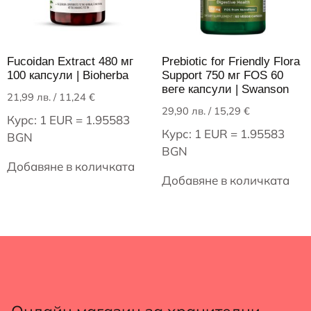
Fucoidan Extract 480 мг
Prebiotic for Friendly Flora
100 капсули | Bioherba
Support 750 мг FOS 60
веге капсули | Swanson
21,99
лв.
/ 11,24 €
29,90
лв.
/ 15,29 €
Курс: 1 EUR = 1.95583
Курс: 1 EUR = 1.95583
BGN
BGN
Добавяне в количката
Добавяне в количката