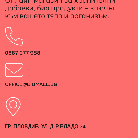
Онлайн магазин за хранителни
добавки, био продукти – ключът
към вашето тяло и организъм.
0887 077 988
OFFICE@BIOMALL.BG
ГР. ПЛОВДИВ, УЛ. Д-Р ВЛАДО 24