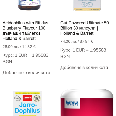
Acidophilus with Bifidus
Gut Powered Ultimate 50
Blueberry Flavour 100
Billion 30 капсули |
дъвчащи таблетки |
Holland & Barrett
Holland & Barrett
74,00
лв.
/ 37,84 €
28,00
лв.
/ 14,32 €
Курс: 1 EUR = 1.95583
Курс: 1 EUR = 1.95583
BGN
BGN
Добавяне в количката
Добавяне в количката