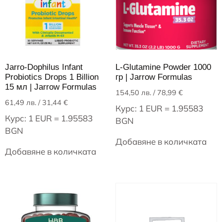
Jarro-Dophilus Infant
L-Glutamine Powder 1000
Probiotics Drops 1 Billion
гр | Jarrow Formulas
15 мл | Jarrow Formulas
154,50
лв.
/ 78,99 €
61,49
лв.
/ 31,44 €
Курс: 1 EUR = 1.95583
Курс: 1 EUR = 1.95583
BGN
BGN
Добавяне в количката
Добавяне в количката