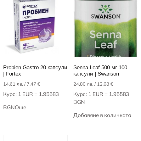
Probien Gastro 20 капсули
Senna Leaf 500 мг 100
| Fortex
капсули | Swanson
14,61
лв.
/ 7,47 €
24,80
лв.
/ 12,68 €
Курс: 1 EUR = 1.95583
Курс: 1 EUR = 1.95583
BGN
BGN
Още
Добавяне в количката