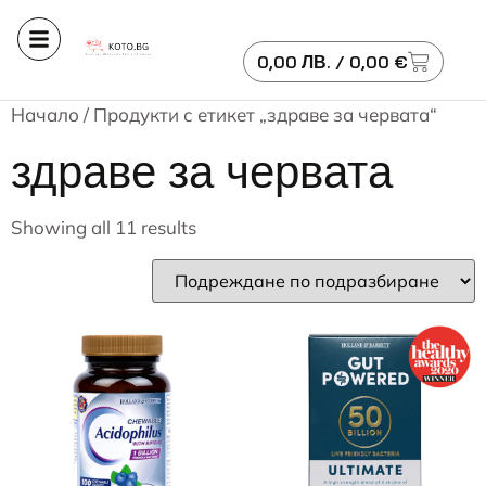
0,00
ЛВ.
/ 0,00 €
Начало
/ Продукти с етикет „здраве за червата“
здраве за червата
Showing all 11 results