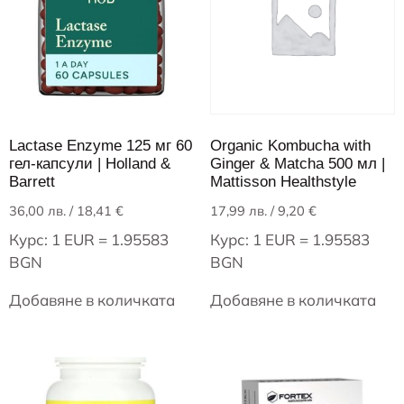
Lactase Enzyme 125 мг 60
Organic Kombucha with
гел-капсули | Holland &
Ginger & Matcha 500 мл |
Barrett
Mattisson Healthstyle
36,00
лв.
/ 18,41 €
17,99
лв.
/ 9,20 €
Курс: 1 EUR = 1.95583
Курс: 1 EUR = 1.95583
BGN
BGN
Добавяне в количката
Добавяне в количката