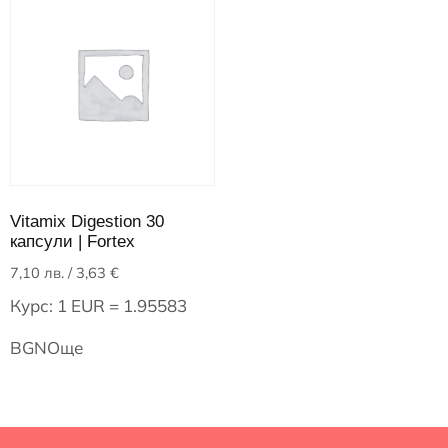
Vitamix Digestion 30
капсули | Fortex
7,10
лв.
/ 3,63 €
Курс: 1 EUR = 1.95583
BGN
Още