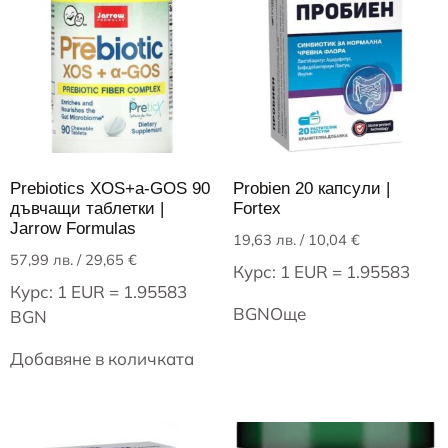
Prebiotics XOS+a-GOS 90
Probien 20 капсули |
дъвчащи таблетки |
Fortex
Jarrow Formulas
19,63
лв.
/ 10,04 €
57,99
лв.
/ 29,65 €
Курс: 1 EUR = 1.95583
Курс: 1 EUR = 1.95583
BGN
Още
BGN
Добавяне в количката