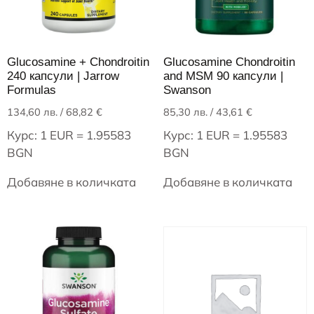
Glucosamine + Chondroitin
Glucosamine Chondroitin
240 капсули | Jarrow
and MSM 90 капсули |
Formulas
Swanson
134,60
лв.
/ 68,82 €
85,30
лв.
/ 43,61 €
Курс: 1 EUR = 1.95583
Курс: 1 EUR = 1.95583
BGN
BGN
Добавяне в количката
Добавяне в количката