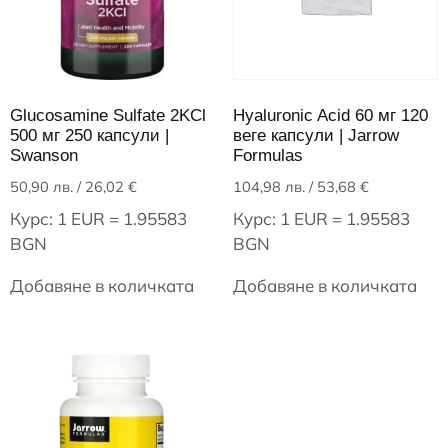
Glucosamine Sulfate 2KCl
Hyaluronic Acid 60 мг 120
500 мг 250 капсули |
веге капсули | Jarrow
Swanson
Formulas
50,90
лв.
/ 26,02 €
104,98
лв.
/ 53,68 €
Курс: 1 EUR = 1.95583
Курс: 1 EUR = 1.95583
BGN
BGN
Добавяне в количката
Добавяне в количката