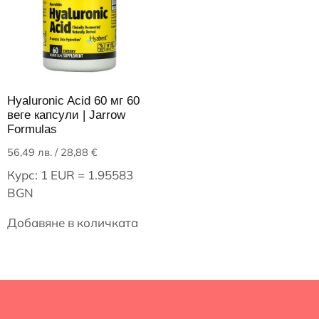
Hyaluronic Acid 60 мг 60
веге капсули | Jarrow
Formulas
56,49
лв.
/ 28,88 €
Курс: 1 EUR = 1.95583
BGN
Добавяне в количката