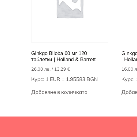
Ginkgo Biloba 60 мг 120
Ginkgo
таблетки | Holland & Barrett
| Holla
26,00
лв.
/ 13,29 €
16,00
л
Курс: 1 EUR = 1.95583 BGN
Курс:
Добавяне в количката
Добав