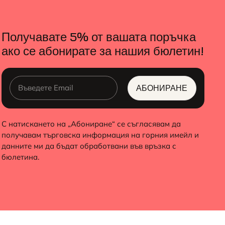
Получавате 5% от вашата поръчка
ако се абонирате за нашия бюлетин!
АБОНИРАНЕ
ALTERNATIVE:
С натискането на „Абониране“ се съгласявам да
получавам търговска информация на горния имейл и
данните ми да бъдат обработвани във връзка с
бюлетина.