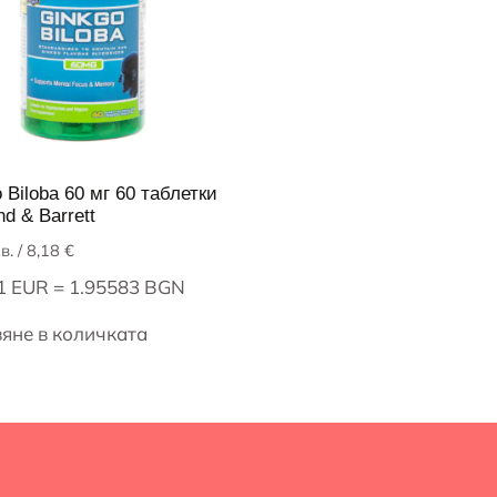
 Biloba 60 мг 60 таблетки
nd & Barrett
в.
/ 8,18 €
 1 EUR = 1.95583 BGN
яне в количката