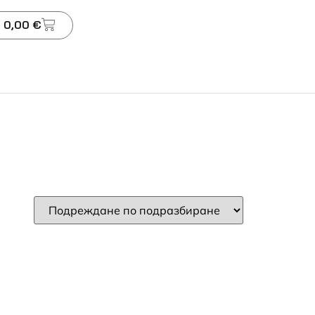
 0,00 €