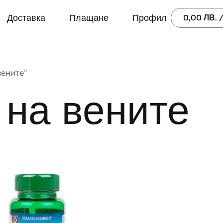
Доставка
Плащане
Профил
0,00
ЛВ.
/
вените“
 на вените