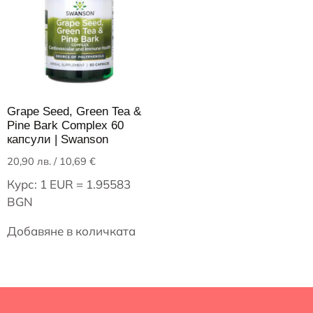
Grape Seed, Green Tea &
Pine Bark Complex 60
капсули | Swanson
20,90
лв.
/ 10,69 €
Курс: 1 EUR = 1.95583
BGN
Добавяне в количката