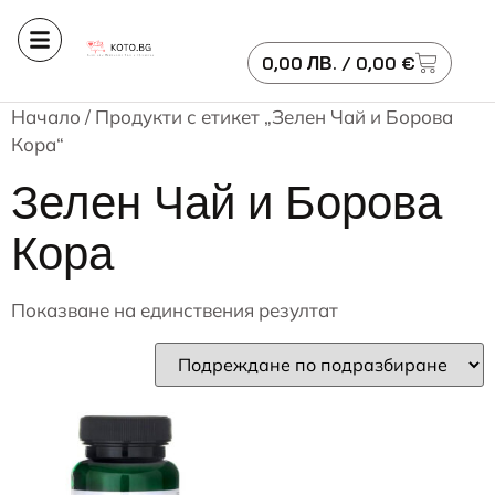
0,00
ЛВ.
/ 0,00 €
Начало
/ Продукти с етикет „Зелен Чай и Борова
Кора“
Зелен Чай и Борова
Кора
Показване на единствения резултат