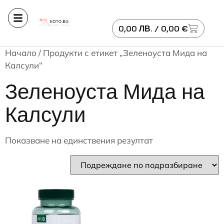
0,00
ЛВ.
/ 0,00 €
Начало
/ Продукти с етикет „Зеленоуста Мида на
Калсули“
Зеленоуста Мида на
Калсули
Показване на единствения резултат