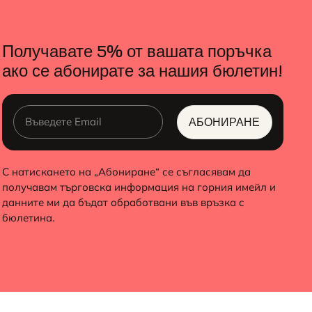
Получавате 5% от вашата поръчка
ако се абонирате за нашия бюлетин!
АБОНИРАНЕ
ALTERNATIVE:
С натискането на „Абониране“ се съгласявам да
получавам търговска информация на горния имейл и
данните ми да бъдат обработвани във връзка с
бюлетина.