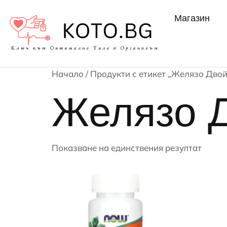
Магазин
Начало
/ Продукти с етикет „Желязо Дво
Желязо 
Показване на единствения резултат