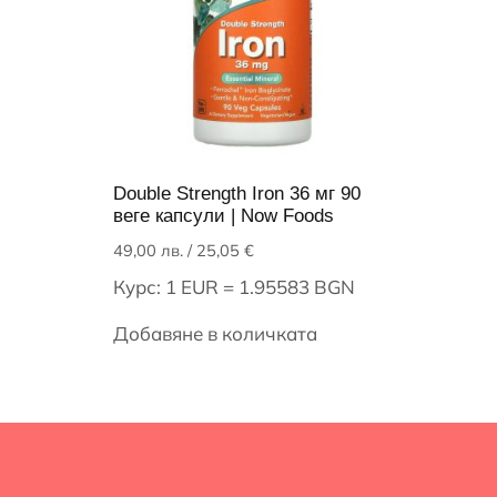
Double Strength Iron 36 мг 90
веге капсули | Now Foods
49,00
лв.
/ 25,05 €
Курс: 1 EUR = 1.95583 BGN
Добавяне в количката