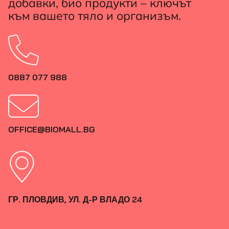
добавки, био продукти – ключът
към вашето тяло и организъм.
0887 077 988
OFFICE@BIOMALL.BG
ГР. ПЛОВДИВ, УЛ. Д-Р ВЛАДО 24