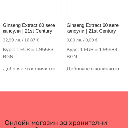
Ginseng Extract 60 веге
Ginseng Extract 60 веге
капсули | 21st Century
капсули | 21st Century
32,99
лв.
/ 16,87 €
0,00
лв.
/ 0,00 €
Курс: 1 EUR = 1.95583
Курс: 1 EUR = 1.95583
BGN
BGN
Добавяне в количката
Добавяне в количката
Онлайн магазин за хранителни