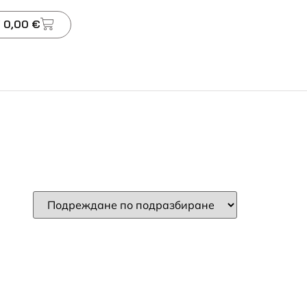
 0,00 €