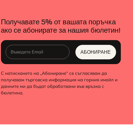
Получавате 5% от вашата поръчка
ако се абонирате за нашия бюлетин!
АБОНИРАНЕ
ALTERNATIVE:
С натискането на „Абониране“ се съгласявам да
получавам търговска информация на горния имейл и
данните ми да бъдат обработвани във връзка с
бюлетина.