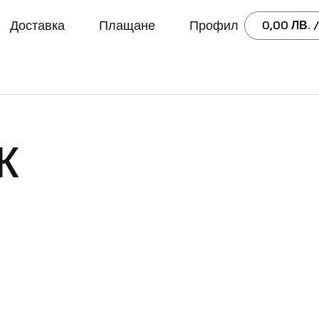
Доставка
Плащане
Профил
0,00
ЛВ.
/
к