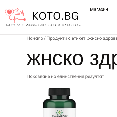
Магазин
Начало
/ Продукти с етикет „жнско здрав
жнско зд
Показване на единствения резултат