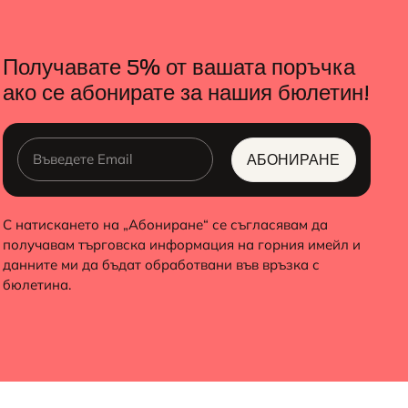
Получавате 5% от вашата поръчка
ако се абонирате за нашия бюлетин!
АБОНИРАНЕ
ALTERNATIVE:
С натискането на „Абониране“ се съгласявам да
получавам търговска информация на горния имейл и
данните ми да бъдат обработвани във връзка с
бюлетина.