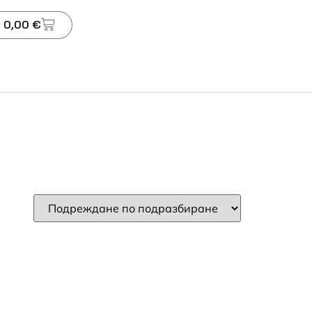
 0,00 €