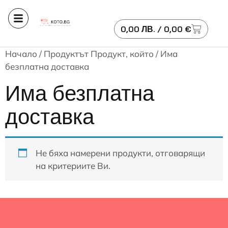
0,00
ЛВ.
/ 0,00 €
Начало
/ Продуктът Продукт, който / Има
безплатна доставка
Има безплатна
доставка
Не бяха намерени продукти, отговарящи
на критериите Ви.