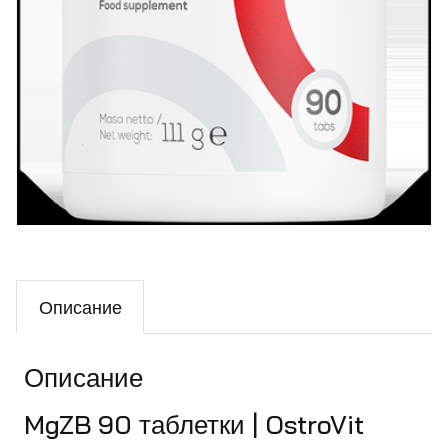
Описание
Описание
MgZB 90 таблетки | OstroVit