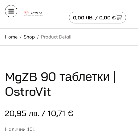
0,00
ЛВ.
/ 0,00 €
Home
/
Shop
/
Product Detail
MgZB 90 таблетки |
OstroVit
20,95
лв.
/ 10,71 €
Налични 101