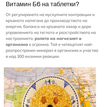
Витамин Б6 на таблетки?
От регулирането на мускулните контракции и
кръвното налягане до производството на
енергия, баланса на кръвната захар и дори
управлението на теглото и разстройствата на
настроението,
ролята на магнезият в
организма
е огромна. Той е четвъртият най-
разпространен минерал в организма и участва
в над 300 ензимни реакции.