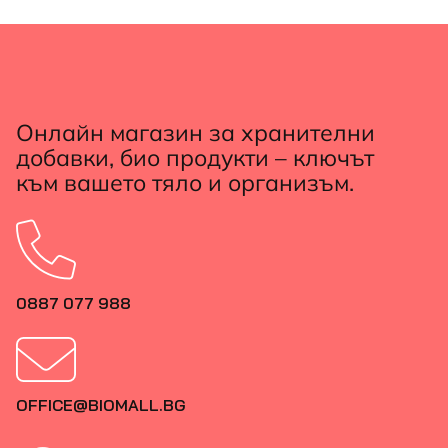
Онлайн магазин за хранителни
добавки, био продукти – ключът
към вашето тяло и организъм.
0887 077 988
OFFICE@BIOMALL.BG