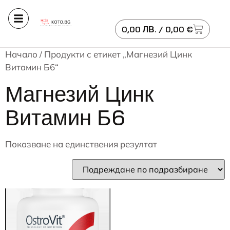
0,00
ЛВ.
/ 0,00 €
Начало
/ Продукти с етикет „Магнезий Цинк
Витамин Б6“
Магнезий Цинк
Витамин Б6
Показване на единствения резултат