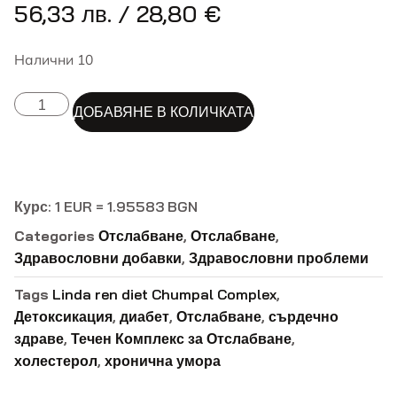
56,33
лв.
/ 28,80 €
Налични 10
ALTERNATIVE:
ДОБАВЯНЕ В КОЛИЧКАТА
Курс: 1 EUR = 1.95583 BGN
Categories
Отслабване
,
Отслабване
,
Здравословни добавки
,
Здравословни проблеми
Tags
Linda ren diet Chumpal Complex
,
Детоксикация
,
диабет
,
Отслабване
,
сърдечно
здраве
,
Течен Комплекс за Отслабване
,
холестерол
,
хронична умора