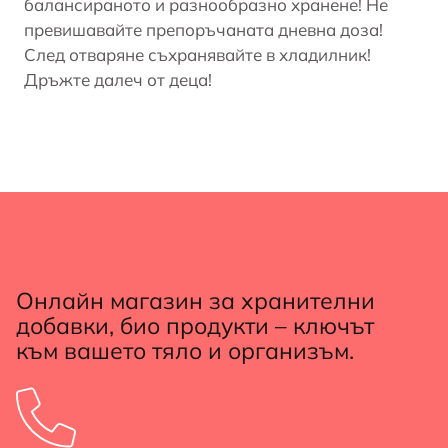
балансираното и разнообразно хранене! Не
превишавайте препоръчаната дневна доза!
След отваряне съхранявайте в хладилник!
Дръжте далеч от деца!
Онлайн магазин за хранителни
добавки, био продукти – ключът
към вашето тяло и организъм.