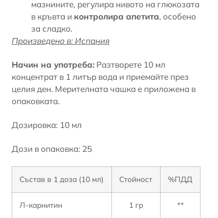
мазнините, регулира нивото на глюкозата
в кръвта и
контролира апетита
, особено
за сладко.
Произведено в: Испания
Начин на употреба:
Разтворете 10 мл
концентрат в 1 литър вода и приемайте през
целия ден. Мерителната чашка е приложена в
опаковката.
Дозировка: 10 мл
Дози в опаковка: 25
Състав в 1 доза (10 мл)
Стойност
%ПДД
Л-карнитин
1 гр
**