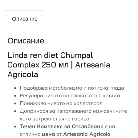
Описание
Описание
Linda ren diet Chumpal
Complex 250 мл | Artesania
Agricola
Подобрява метаболизма и потиска глада
Регулира нивото на глюкозата в кръвта
Понижава нивото на холестерол
Допринася за използването на мазнините
като вътреклетъчно гориво
Течен Комплекс за Отслабване
е на
отлична
цена
от
Artesania Agricola