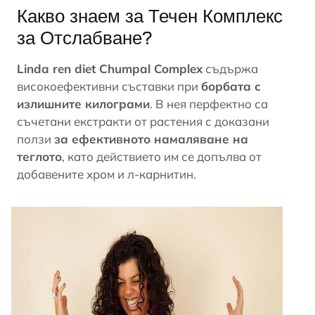
Какво знаем за Течен Комплекс
за Отслабване?
Linda ren diet Chumpal Complex
съдържа
високоефективни съставки при
борбата с
излишните килограми
. В нея перфектно са
съчетани екстракти от растения с доказани
ползи
за ефективното намаляване на
теглото
, като действието им се допълва от
добавените хром и л-карнитин.