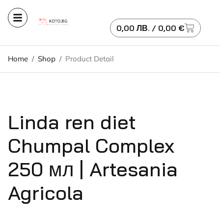
0,00
ЛВ.
/ 0,00 €
Home
/
Shop
/
Product Detail
Linda ren diet
Chumpal Complex
250 мл | Artesania
Agricola