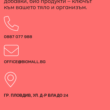
добавки, био продукти – ключът
към вашето тяло и организъм.
0887 077 988
OFFICE@BIOMALL.BG
ГР. ПЛОВДИВ, УЛ. Д-Р ВЛАДО 24