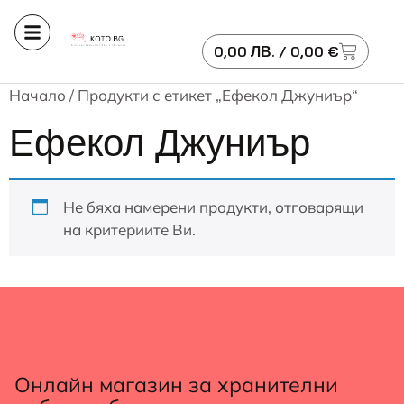
0,00
ЛВ.
/ 0,00 €
Начало
/ Продукти с етикет „Ефекол Джуниър“
Ефекол Джуниър
Не бяха намерени продукти, отговарящи
на критериите Ви.
Онлайн магазин за хранителни