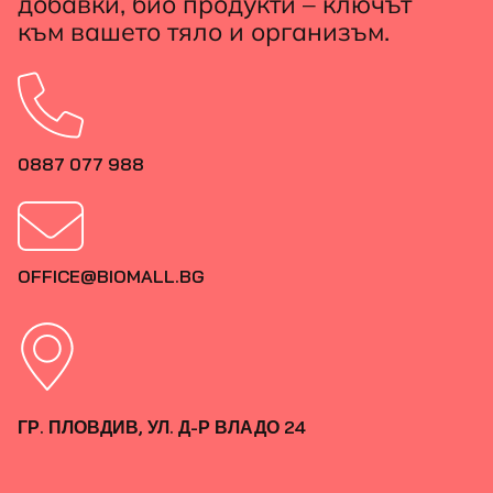
добавки, био продукти – ключът
към вашето тяло и организъм.
0887 077 988
OFFICE@BIOMALL.BG
ГР. ПЛОВДИВ, УЛ. Д-Р ВЛАДО 24