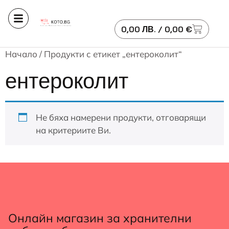
0,00
ЛВ.
/ 0,00 €
Начало
/ Продукти с етикет „ентероколит“
ентероколит
Не бяха намерени продукти, отговарящи
на критериите Ви.
Онлайн магазин за хранителни