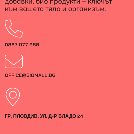
добавки, био продукти – ключът
към вашето тяло и организъм.
0887 077 988
OFFICE@BIOMALL.BG
ГР. ПЛОВДИВ, УЛ. Д-Р ВЛАДО 24