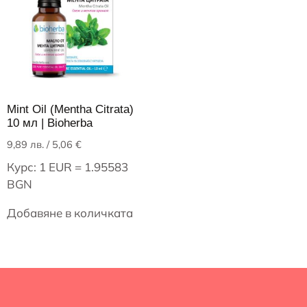
Mint Oil (Mentha Citrata)
10 мл | Bioherba
9,89
лв.
/ 5,06 €
Курс: 1 EUR = 1.95583
BGN
Добавяне в количката