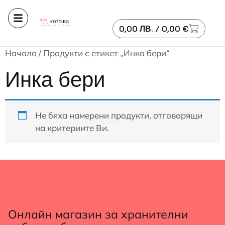
0,00
ЛВ.
/ 0,00 €
Начало
/ Продукти с етикет „Инка бери“
Инка бери
Не бяха намерени продукти, отговарящи
на критериите Ви.
Онлайн магазин за хранителни