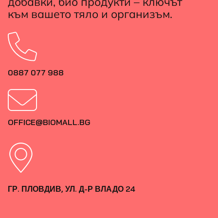
добавки, био продукти – ключът
към вашето тяло и организъм.
0887 077 988
OFFICE@BIOMALL.BG
ГР. ПЛОВДИВ, УЛ. Д-Р ВЛАДО 24