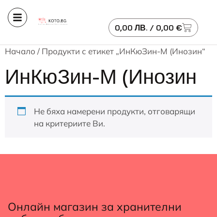
0,00
ЛВ.
/ 0,00 €
Начало
/ Продукти с етикет „ИнКюЗин-М (Инозин“
ИнКюЗин-М (Инозин
Не бяха намерени продукти, отговарящи
на критериите Ви.
Онлайн магазин за хранителни