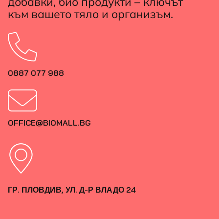
добавки, био продукти – ключът
към вашето тяло и организъм.
0887 077 988
OFFICE@BIOMALL.BG
ГР. ПЛОВДИВ, УЛ. Д-Р ВЛАДО 24