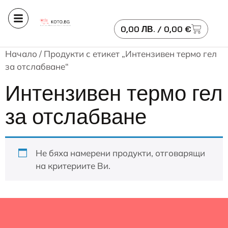
0,00
ЛВ.
/ 0,00 €
Начало
/ Продукти с етикет „Интензивен термо гел
за отслабване“
Интензивен термо гел
за отслабване
Не бяха намерени продукти, отговарящи
на критериите Ви.