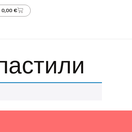
 0,00 €
пастили