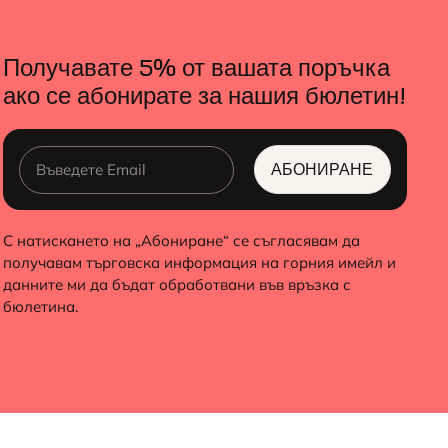
Получавате 5% от вашата поръчка
ако се абонирате за нашия бюлетин!
АБОНИРАНЕ
ALTERNATIVE:
С натискането на „Абониране“ се съгласявам да
получавам търговска информация на горния имейл и
данните ми да бъдат обработвани във връзка с
бюлетина.