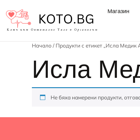
Магазин
Начало
/ Продукти с етикет „Исла Медик 
Исла Мед
Не бяха намерени продукти, отгов