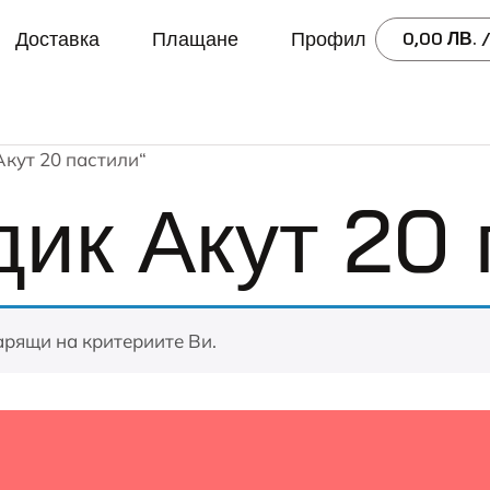
Доставка
Плащане
Профил
0,00
ЛВ.
/
Акут 20 пастили“
ик Акут 20 
арящи на критериите Ви.