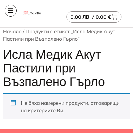
0,00
ЛВ.
/ 0,00 €
Начало
/ Продукти с етикет „Исла Медик Акут
Пастили при Възпалено Гърло“
Исла Медик Акут
Пастили при
Възпалено Гърло
Не бяха намерени продукти, отговарящи
на критериите Ви.