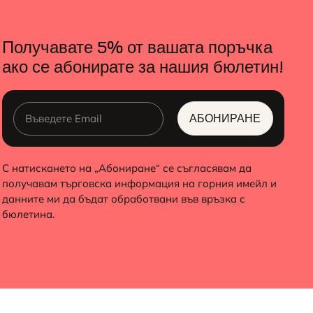
Получавате 5% от вашата поръчка
ако се абонирате за нашия бюлетин!
АБОНИРАНЕ
ALTERNATIVE:
С натискането на „Абониране“ се съгласявам да
получавам търговска информация на горния имейл и
данните ми да бъдат обработвани във връзка с
бюлетина.