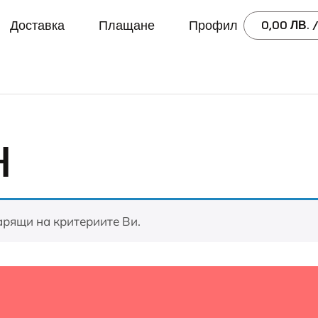
Доставка
Плащане
Профил
0,00
ЛВ.
/
н
арящи на критериите Ви.