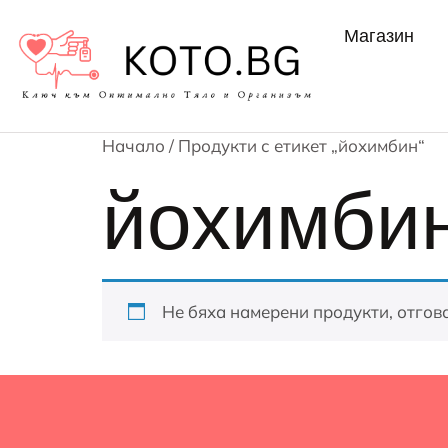
Магазин
Начало
/ Продукти с етикет „йохимбин“
йохимби
Не бяха намерени продукти, отгов