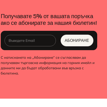
Получавате 5% от вашата поръчка
ако се абонирате за нашия бюлетин!
АБОНИРАНЕ
ALTERNATIVE:
С натискането на „Абониране“ се съгласявам да
получавам търговска информация на горния имейл и
данните ми да бъдат обработвани във връзка с
бюлетина.