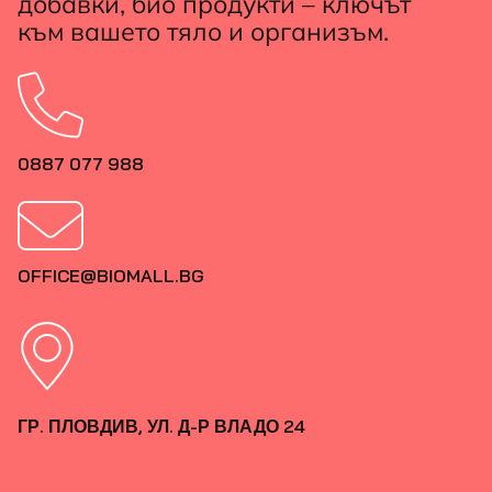
добавки, био продукти – ключът
към вашето тяло и организъм.
0887 077 988
OFFICE@BIOMALL.BG
ГР. ПЛОВДИВ, УЛ. Д-Р ВЛАДО 24