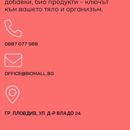
добавки, био продукти – ключът
към вашето тяло и организъм.
0887 077 988
OFFICE@BIOMALL.BG
ГР. ПЛОВДИВ, УЛ. Д-Р ВЛАДО 24