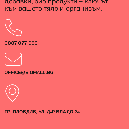
добавки, био продукти – ключът
към вашето тяло и организъм.
0887 077 988
OFFICE@BIOMALL.BG
ГР. ПЛОВДИВ, УЛ. Д-Р ВЛАДО 24