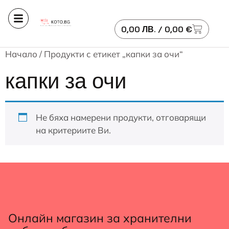
0,00
ЛВ.
/ 0,00 €
Начало
/ Продукти с етикет „капки за очи“
капки за очи
Не бяха намерени продукти, отговарящи
на критериите Ви.
Онлайн магазин за хранителни