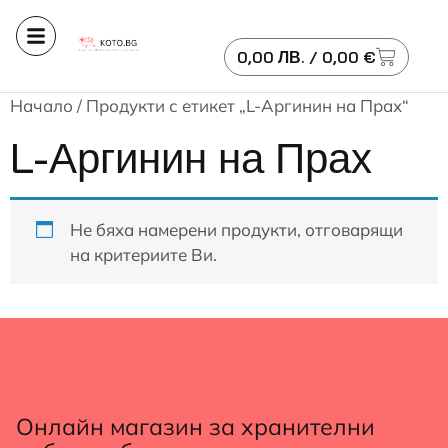
0,00
ЛВ.
/ 0,00 €
Начало
/ Продукти с етикет „L-Аргинин на Прах“
L-Аргинин на Прах
Не бяха намерени продукти, отговарящи
на критериите Ви.
Онлайн магазин за хранителни