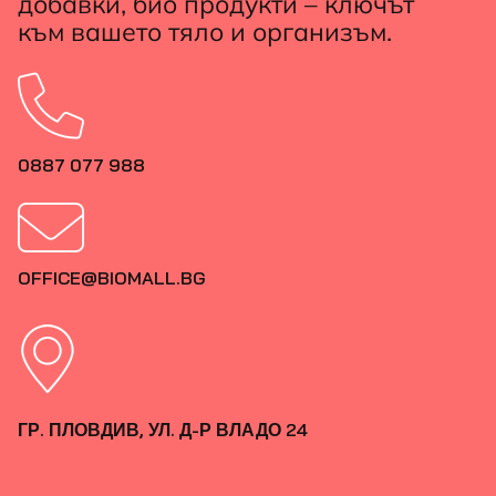
добавки, био продукти – ключът
към вашето тяло и организъм.
0887 077 988
OFFICE@BIOMALL.BG
ГР. ПЛОВДИВ, УЛ. Д-Р ВЛАДО 24