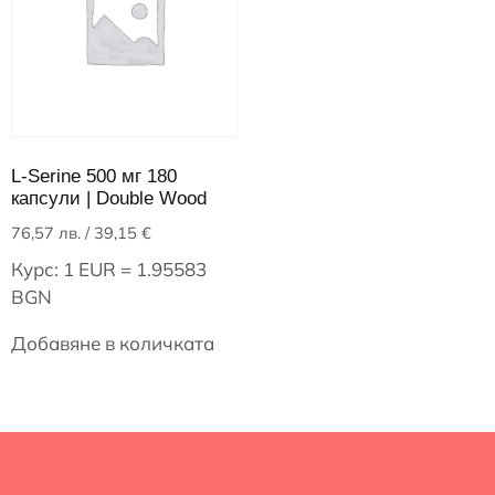
L-Serine 500 мг 180
капсули | Double Wood
76,57
лв.
/ 39,15 €
Курс: 1 EUR = 1.95583
BGN
Добавяне в количката