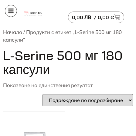
0,00
ЛВ.
/ 0,00 €
Начало
/ Продукти с етикет „L-Serine 500 мг 180
капсули“
L-Serine 500 мг 180
капсули
Показване на единствения резултат