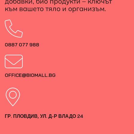
добавки, био продукти – ключът
към вашето тяло и организъм.
0887 077 988
OFFICE@BIOMALL.BG
ГР. ПЛОВДИВ, УЛ. Д-Р ВЛАДО 24