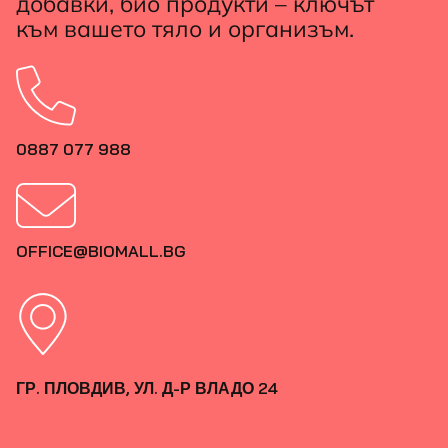
добавки, био продукти – ключът
към вашето тяло и организъм.
0887 077 988
OFFICE@BIOMALL.BG
ГР. ПЛОВДИВ, УЛ. Д-Р ВЛАДО 24