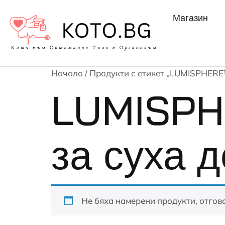
Магазин
Начало
/ Продукти с етикет „LUMISPHERE
LUMISPH
за суха 
Не бяха намерени продукти, отгов