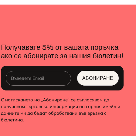
Получавате 5% от вашата поръчка
ако се абонирате за нашия бюлетин!
АБОНИРАНЕ
ALTERNATIVE:
С натискането на „Абониране“ се съгласявам да
получавам търговска информация на горния имейл и
данните ми да бъдат обработвани във връзка с
бюлетина.