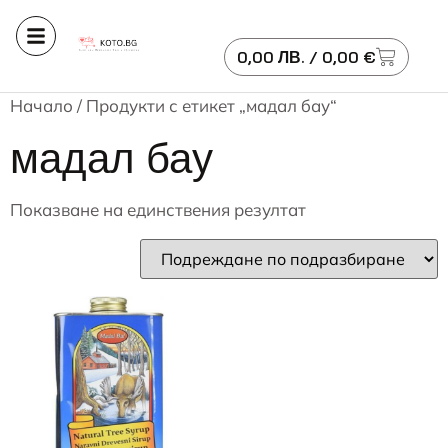
0,00
ЛВ.
/ 0,00 €
Начало
/ Продукти с етикет „мадал бау“
мадал бау
Показване на единствения резултат