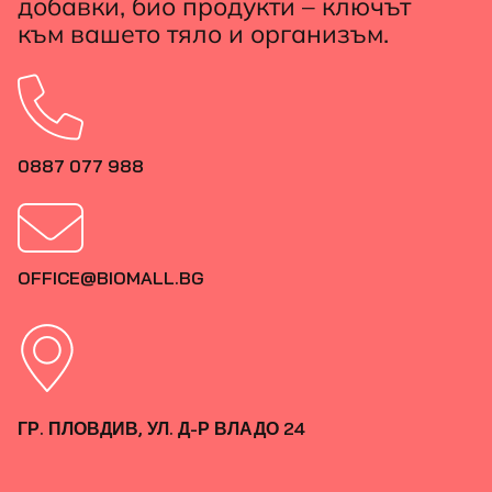
добавки, био продукти – ключът
към вашето тяло и организъм.
0887 077 988
OFFICE@BIOMALL.BG
ГР. ПЛОВДИВ, УЛ. Д-Р ВЛАДО 24