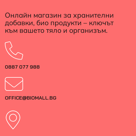
Онлайн магазин за хранителни
добавки, био продукти – ключът
към вашето тяло и организъм.
0887 077 988
OFFICE@BIOMALL.BG