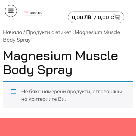
0,00
ЛВ.
/ 0,00 €
Начало
/ Продукти с етикет „Magnesium Muscle
Body Spray“
Magnesium Muscle
Body Spray
Не бяха намерени продукти, отговарящи
на критериите Ви.