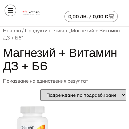
0,00
ЛВ.
/ 0,00 €
Начало
/ Продукти с етикет „Магнезий + Витамин
Д3 + Б6“
Магнезий + Витамин
Д3 + Б6
Показване на единствения резултат