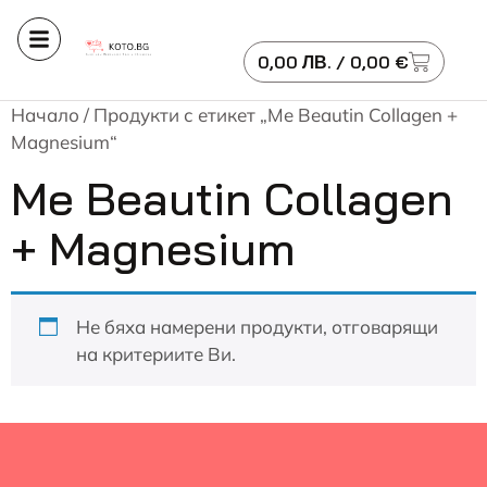
0,00
ЛВ.
/ 0,00 €
Начало
/ Продукти с етикет „Me Beautin Collagen +
Magnesium“
Me Beautin Collagen
+ Magnesium
Не бяха намерени продукти, отговарящи
на критериите Ви.