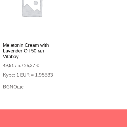
Melatonin Cream with
Lavender Oil 50 мл |
Vitabay
49,61
лв.
/ 25,37 €
Курс: 1 EUR = 1.95583
BGN
Още