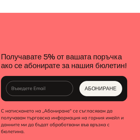
Получавате 5% от вашата поръчка
ако се абонирате за нашия бюлетин!
АБОНИРАНЕ
ALTERNATIVE:
С натискането на „Абониране“ се съгласявам да
получавам търговска информация на горния имейл и
данните ми да бъдат обработвани във връзка с
бюлетина.