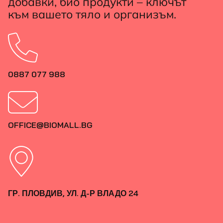
добавки, био продукти – ключът
към вашето тяло и организъм.
0887 077 988
OFFICE@BIOMALL.BG
ГР. ПЛОВДИВ, УЛ. Д-Р ВЛАДО 24