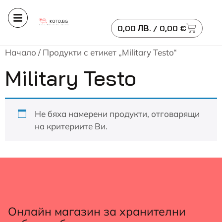
0,00
ЛВ.
/ 0,00 €
Начало
/ Продукти с етикет „Military Testo“
Military Testo
Не бяха намерени продукти, отговарящи
на критериите Ви.
Онлайн магазин за хранителни