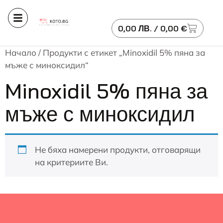
0,00
ЛВ.
/ 0,00 €
Начало
/ Продукти с етикет „Minoxidil 5% пяна за
мъже с миноксидил“
Minoxidil 5% пяна за
мъже с миноксидил
Не бяха намерени продукти, отговарящи
на критериите Ви.