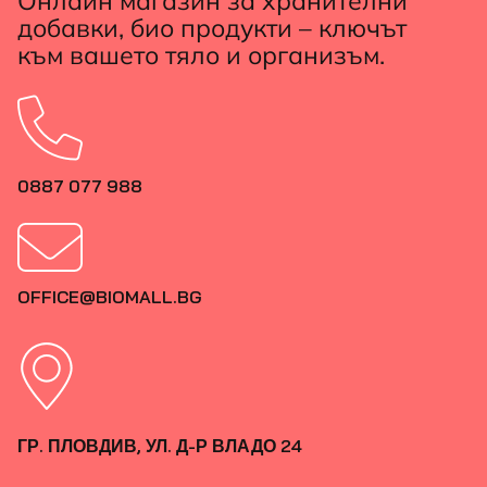
Онлайн магазин за хранителни
добавки, био продукти – ключът
към вашето тяло и организъм.
0887 077 988
OFFICE@BIOMALL.BG
ГР. ПЛОВДИВ, УЛ. Д-Р ВЛАДО 24