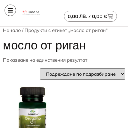
0,00
ЛВ.
/ 0,00 €
Начало
/ Продукти с етикет „мосло от риган“
мосло от риган
Показване на единствения резултат