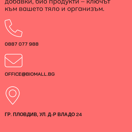
добавки, био продукти – ключът
към вашето тяло и организъм.
0887 077 988
OFFICE@BIOMALL.BG
ГР. ПЛОВДИВ, УЛ. Д-Р ВЛАДО 24