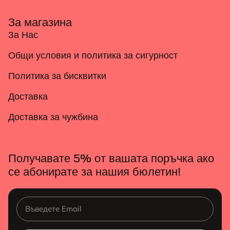
За магазина
За Нас
Общи условия и политика за сигурност
Политика за бисквитки
Доставка
Доставка за чужбина
Получавате 5% от вашата поръчка ако
се абонирате за нашия бюлетин!